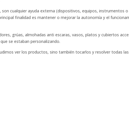
.
 son cualquier ayuda externa (dispositivos, equipos, instrumentos 
rincipal finalidad es mantener o mejorar la autonomía y el funciona
adores, grúas, almohadas anti escaras, vasos, platos y cubiertos acc
as que se estaban personalizando.
pudimos ver los productos, sino también tocarlos y resolver todas la