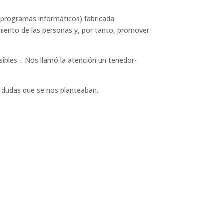
o programas informáticos) fabricada
miento de las personas y, por tanto, promover
esibles… Nos llamó la atención un tenedor-
s dudas que se nos planteaban.