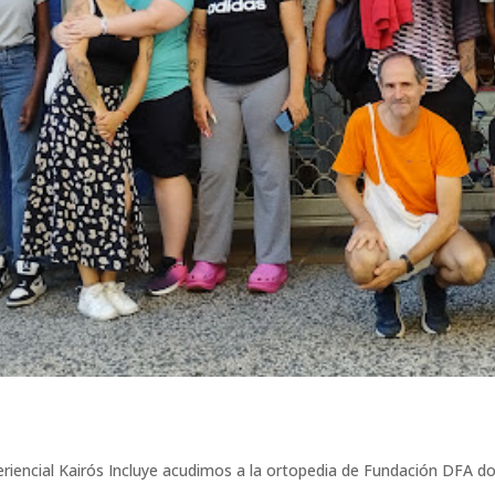
periencial Kairós Incluye acudimos a la ortopedia de Fundación DFA 