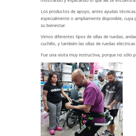
mostrando y explicando lo que allí se encuentra
Los productos de apoyo, antes ayudas técnicas,
especialmente o ampliamente disponible, cuya p
su bienestar.
Vimos diferentes tipos de sillas de ruedas, and
cuchillo, y también las sillas de ruedas eléctric
Fue una visita muy instructiva, porque no sólo 