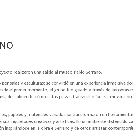
ANO
royecto realizaron una salida al museo Pablo Serrano.
 por salas y esculturas: se convirtió en una experiencia inmersiva d
 Desde el primer momento, el grupo fue guiado a través de las obras 
nés, descubriendo cómo estas piezas transmiten fuerza, movimiento
inceles, papeles y materiales variados se transformaron en herramienta
 sus inquietudes creativas y artísticas. En un ambiente distendido c
ón inspirándose en la obra e Serrano y de otros artistas contempor