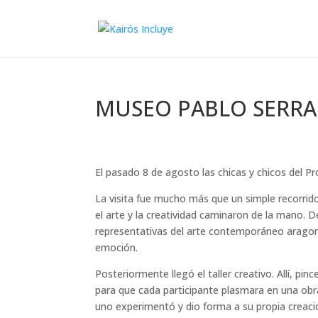
MUSEO PABLO SERR
El pasado 8 de agosto las chicas y chicos del P
La visita fue mucho más que un simple recorrido
el arte y la creatividad caminaron de la mano.
representativas del arte contemporáneo arago
emoción.
Posteriormente llegó el taller creativo. Allí, p
para que cada participante plasmara en una obra
uno experimentó y dio forma a su propia creaci