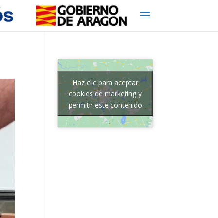
Haz clic para aceptar
cookies de marketing y
permitir este contenido