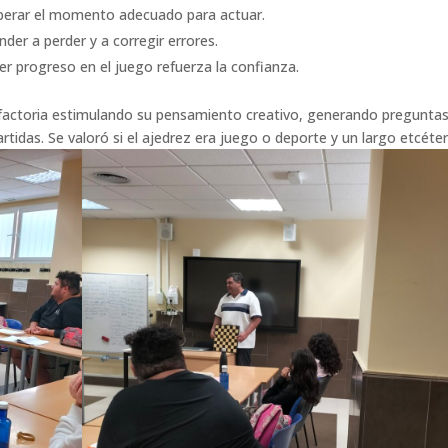
sperar el momento adecuado para actuar.
nder a perder y a corregir errores.
ver progreso en el juego refuerza la confianza.
sfactoria estimulando su pensamiento creativo, generando preguntas
das. Se valoró si el ajedrez era juego o deporte y un largo etcéter