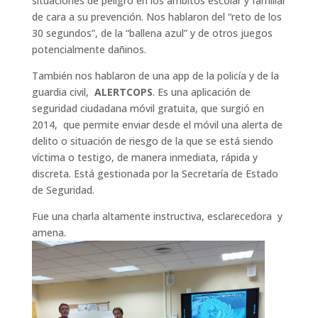
situaciones de peligro en los ámbitos escolar y familiar
de cara a su prevención. Nos hablaron del “reto de los
30 segundos”, de la “ballena azul” y de otros juegos
potencialmente dañinos.
También nos hablaron de una app de la policía y de la
guardia civil,
ALERTCOPS
. Es una aplicación de
seguridad ciudadana móvil gratuita, que surgió en
2014, que permite enviar desde el móvil una alerta de
delito o situación de riesgo de la que se está siendo
víctima o testigo, de manera inmediata, rápida y
discreta. Está gestionada por la Secretaría de Estado
de Seguridad.
Fue una charla altamente instructiva, esclarecedora y
amena.