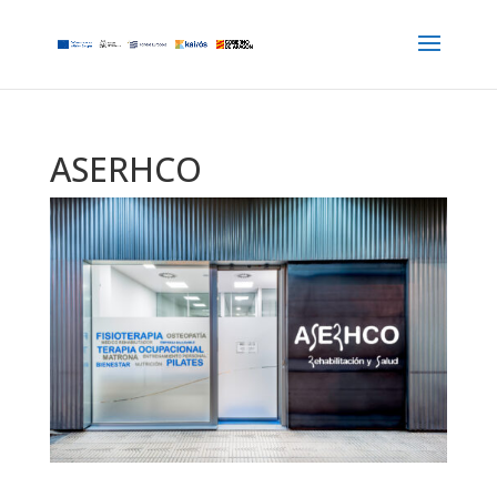
ASERHCO